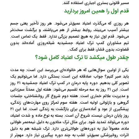
مسیر قانونی بستری اجباری استفاده کنند.
قدم اول را همین امروز بردارید
هر روزی که می‌گذرد، اعتیاد عمیق‌تر می‌شود. هر روز تأخیر یعنی جسم
بیشتر آسیب می‌بیند، روابط بیشتر از هم می‌پاشند، و برگشت سخت‌تر
می‌شود. قدم اول نیاز به هیچ تصمیم بزرگی ندارد. فقط یک تماس است.
تیم مشاوران کمپ ترک اعتیاد جمشیدیه شبانه‌روزی آماده‌اند بدون
قضاوت، بدون فشار، فقط برای کمک.
چقدر طول میکشد تا ترک اعتیاد کامل شود؟
یکی از اولین سوال‌هایی که هر خانواده‌ای می‌پرسد این است: چه مدت
باید صبر کنیم؟ جواب صادقانه این است: بستگی دارد. اما می‌توانیم یک
تصویر کلی بدهیم. دوره پایه درمان در کمپ ترک اعتیاد جمشیدیه ۲۱ روز
است. این ۲۱ روز به سه مرحله تقسیم می‌شود: هفته اول عمدتاً سم‌زدایی
و مدیریت علائم خماری است. هفته دوم شروع کار روانشناختی، جلسات
گروهی و بازتوانی اولیه است. هفته سوم تمرکز روی مهارت‌های زندگی،
پیشگیری از عود و آماده‌سازی برای بازگشت به زندگی است. اما این ۲۱
روز پایان درمان نیست، شروع آن است. بسته به نوع ماده و شدت اعتیاد،
دوره می‌تواند تمدید شود. برای مثال ترک متادون به دلیل نیمه‌عمر طولانی
ماده، معمولاً نیاز به دوره‌های طولانی‌تری دارد. ترک شیشه هم به دلیل
اثرات روانپزشکی عمیق‌تر، اغلب به چند دوره پیگیری نیاز دارد. مهم‌تر از