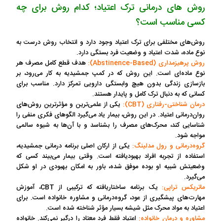
روش های درمانی ترک اعتیاد؛ کدام روش برای چه
کسی مناسب است؟
روش‌های مختلفی برای ترک اعتیاد وجود دارد و انتخاب روش درست به
نوع ماده، شدت اعتیاد و وضعیت فرد بستگی دارد.
روش پرهیزمداری (Abstinence-Based):
هدف قطع کامل مصرف هر
نوع ماده‌ای است. این روش که در کمپ جمشیدیه به کار می‌رود، بر
بازسازی زندگی بدون هیچ وابستگی دارویی تمرکز دارد. مناسب برای
کسانی که به دنبال ترک کامل و پایدار هستند.
درمان شناختی-رفتاری (CBT):
یکی از علمی‌ترین و مؤثرترین روش‌های
روان‌درمانی اعتیاد. در این روش، بیمار یاد می‌گیرد الگوهای فکری منفی را
شناسایی کند، محرک‌های مصرف را بشناسد و با آن‌ها به شیوه سالمی
مواجه شود.
گروه‌درمانی و رول مدلینگ:
یکی از ارکان اصلی برنامه درمانی جمشیدیه،
استفاده از تجربه افراد بهبودیافته است. وقتی بیمار می‌بیند کسی که
وضعیتش شبیه او بوده موفق شده، باور به امکان بهبودی در او شکل
می‌گیرد.
ماتریکس تراپی:
یک برنامه ساختاریافته که ترکیبی از CBT، آموزش
مهارت‌های پیشگیری از عود، گروه‌درمانی و مشاوره خانواده است. برای
اعتیاد به مواد محرک مثل شیشه بسیار مؤثر شناخته شده است.
مشاوره و درمان خانواده:
اعتیاد فقط فرد معتاد را درگیر نمی‌کند. خانواده