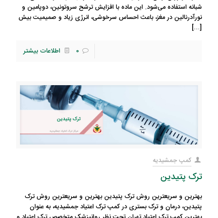
شبانه استفاده می‌شود. این ماده با افزایش ترشح سروتونین، دوپامین و
نورآدرنالین در مغز، باعث احساس سرخوشی، انرژی زیاد و صمیمیت بیش
[…]
0
اطلاعات بیشتر
کمپ جمشیدیه
ترک پتیدین
بهترین و سریعترین روش ترک پتیدین بهترین و سریعترین روش ترک
پتیدین، درمان و ترک بستری در کمپ ترک اعتیاد جمشیدیه، به عنوان
بهترین کمپ ترک اعتیاد تهران تحت نظر روانپزشک متخصص ترک اعتیاد و