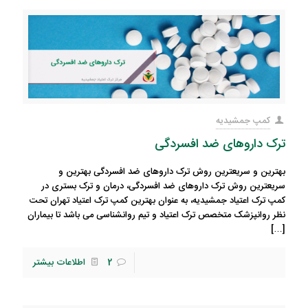
کمپ جمشیدیه
ترک داروهای ضد افسردگی
بهترین و سریعترین روش ترک داروهای ضد افسردگی بهترین و
سریعترین روش ترک داروهای ضد افسردگی، درمان و ترک بستری در
کمپ ترک اعتیاد جمشیدیه، به عنوان بهترین کمپ ترک اعتیاد تهران تحت
نظر روانپزشک متخصص ترک اعتیاد و تیم روانشناسی می باشد تا بیماران
[…]
2
اطلاعات بیشتر