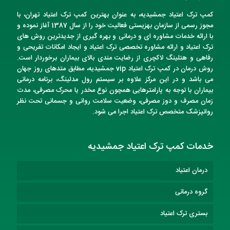
کمپ ترک اعتیاد
جمشیدیه
، به عنوان
بهترین کمپ ترک اعتیاد تهران
، با
مجوز رسمی از سازمان بهزیستی فعالیت خود را از سال 1387 آغاز نموده و
با ارائه خدمات مشاوره ای و درمانی و بهره گیری از جدیدترین روش های
ترک اعتیاد و ارائه مشاوره تخصصی ترک اعتیاد و ایجاد امکانات تفریحی و
رفاهی و هتلینگ لاکچری از رضایت مندی بالای بیماران برخوردار است.
روش درمان در
کمپ ترک اعتیاد vip
جمشیدیه
، مطابق متدهای روز جهان
می باشد و در این مرکز علاوه بر سیستم رول مدلینگ، برنامه درمانی
بیماران با توجه به پارامترهایی همچون نوع مخدر یا محرک مصرفی، مدت
زمان مصرف و دوز مصرفی، وضعیت سلامت روانی و جسمانی تحت نظر
روانپزشک متخصص
ترک اعتیاد
اجرا می شود.
خدمات کمپ ترک اعتیاد جمشیدیه
درمان اعتیاد
گروه درمانی
بستری ترک اعتیاد