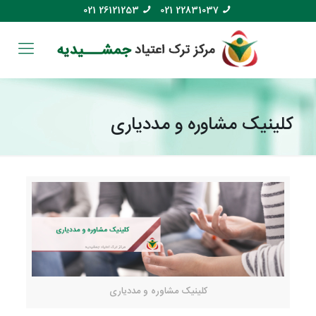
021 26121253
021 22831037
کلینیک مشاوره و مددیاری
کلینیک مشاوره و مددیاری