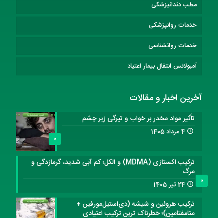
مطب دندانپزشکی
خدمات روانپزشکی
خدمات روانشناسی
آمبولانس انتقال بیمار اعتیاد
آخرین اخبار و مقالات
تأثیر مواد مخدر بر خواب و تیرگی زیر چشم
4 مرداد 1405
0
ترکیب اکستازی (MDMA) و الکل؛ کم آبی شدید، گرمازدگی و
مرگ
0
24 تیر 1405
ترکیب هروئین و شیشه (دی‌استیل‌مورفین +
متامفتامین)؛ خطرناک ترین ترکیب اعتیادی