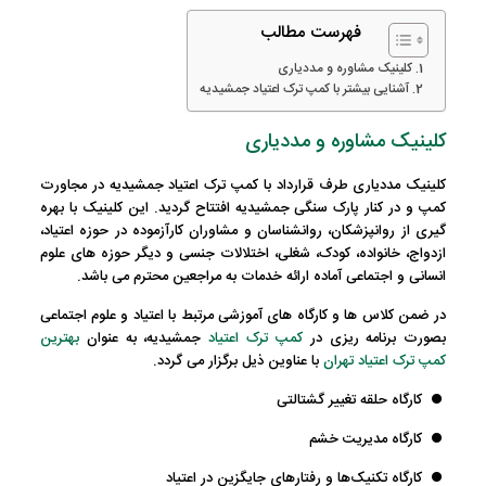
فهرست مطالب
کلینیک مشاوره و مددیاری
آشنایی بیشتر با کمپ ترک اعتیاد جمشیدیه
کلینیک مشاوره و مددیاری
کلینیک مددیاری طرف قرارداد با کمپ ترک اعتیاد جمشیدیه در مجاورت
کمپ و در کنار پارک سنگی جمشیدیه افتتاح گردید. این کلینیک با بهره
گیری از روانپزشکان، روانشناسان و مشاوران کارآزموده در حوزه اعتیاد،
ازدواج، خانواده، کودک، شغلی، اختلالات جنسی و دیگر حوزه های علوم
انسانی و اجتماعی آماده ارائه خدمات به مراجعین محترم می باشد.
در ضمن کلاس ها و کارگاه های آموزشی مرتبط با اعتیاد و علوم اجتماعی
بصورت برنامه ریزی در
کمپ ترک اعتیاد
جمشیدیه
، به عنوان
بهترین
کمپ ترک اعتیاد تهران
با عناوین ذیل برگزار می گردد.
کارگاه حلقه تغییر گشتالتی
کارگاه مدیریت خشم
کارگاه تکنیک‌ها و رفتارهای جایگزین در اعتیاد