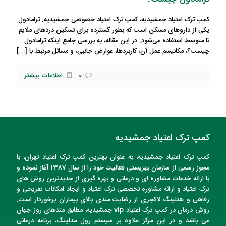
کمپ ترک اعتیاد جمشیدیه، کمپ ترک اعتیاد خصوصی جمشیدیه: ترامادول
یکی از داروهای مسکن است که بطور گسترده برای تسکین دردهای ملایم
تا متوسط استفاده می‌شود. در این مقاله، به بررسی جامع اینکه ترامادول
چیست؟، مکانیسم عمل آن، کاربردها، عوارض جانبی، و مسائل مرتبط با
[…]
0
اطلاعات بیشتر
کمپ ترک اعتیاد جمشیدیه
کمپ ترک اعتیاد
جمشیدیه
، به عنوان
بهترین کمپ ترک اعتیاد تهران
، با
مجوز رسمی از سازمان بهزیستی فعالیت خود را از سال 1387 آغاز نموده و
با ارائه خدمات مشاوره ای و درمانی و بهره گیری از جدیدترین روش های
ترک اعتیاد و ارائه مشاوره تخصصی ترک اعتیاد و ایجاد امکانات تفریحی و
رفاهی و هتلینگ لاکچری از رضایت مندی بالای بیماران برخوردار است.
روش درمان در
کمپ ترک اعتیاد vip
جمشیدیه
، مطابق متدهای روز جهان
می باشد و در این مرکز علاوه بر سیستم رول مدلینگ، برنامه درمانی