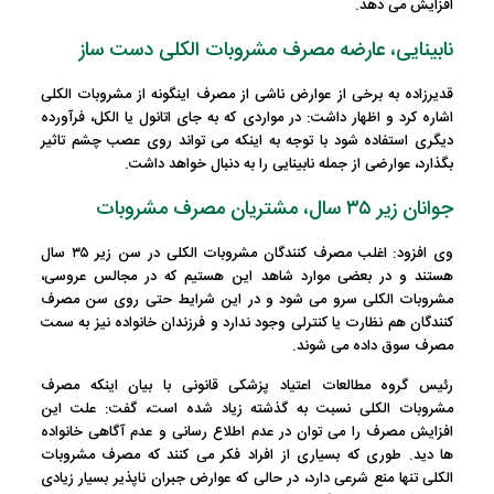
افزایش می دهد.
نابینایی، عارضه مصرف مشروبات الکلی دست ساز
قدیرزاده به برخی از عوارض ناشی از مصرف اینگونه از مشروبات الکلی
اشاره کرد و اظهار داشت: در مواردی که به جای اتانول یا الکل، فرآورده
دیگری استفاده شود با توجه به اینکه می تواند روی عصب چشم تاثیر
بگذارد، عوارضی از جمله نابینایی را به دنبال خواهد داشت.
جوانان زیر ۳۵ سال، مشتریان مصرف مشروبات
وی افزود: اغلب مصرف کنندگان مشروبات الکلی در سن زیر ۳۵ سال
هستند و در بعضی موارد شاهد این هستیم که در مجالس عروسی،
مشروبات الکلی سرو می شود و در این شرایط حتی روی سن مصرف
کنندگان هم نظارت یا کنترلی وجود ندارد و فرزندان خانواده نیز به سمت
مصرف سوق داده می شوند.
رئیس گروه مطالعات اعتیاد پزشکی قانونی با بیان اینکه مصرف
مشروبات الکلی نسبت به گذشته زیاد شده است، گفت: علت این
افزایش مصرف را می توان در عدم اطلاع رسانی و عدم آگاهی خانواده
ها دید. طوری که بسیاری از افراد فکر می کنند که مصرف مشروبات
الکلی تنها منع شرعی دارد، در حالی که عوارض جبران ناپذیر بسیار زیادی