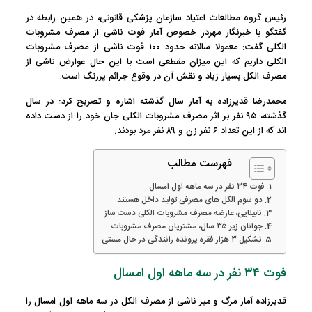
رئیس گروه مطالعات اعتیاد سازمان پزشکی قانونی، در همین رابطه در
گفتگو با خبرنگار مهردر خصوص آمار فوت ناشی از مصرف مشروبات
الکلی گفت: معمولا سالانه حدود ۱۰۰ فوت ناشی از مصرف مشروبات
الکلی داریم که این میزان مقطعی است با این حال عوارض ناشی از
مصرف الکل بسیار زیاد و نقش آن در وقوع جرائم پررنگ است.
محمدرضا قدیرزاده به آمار سال گذشته اشاره و تصریح کرد: در سال
گذشته، ۹۵ نفر بر اثر مصرف مشروبات الکلی جان خود را از دست داده
اند که از این تعداد ۶ نفر زن و ۸۹ نفر مرد بودند.
فهرست مطالب
فوت ۳۴ نفر در سه ماهه اول امسال
دو سوم الکل های مصرفی تولید داخل هستند
نابینایی، عارضه مصرف مشروبات الکلی دست ساز
جوانان زیر ۳۵ سال، مشتریان مصرف مشروبات
تشکیل ۳ هزار فقره پرونده رانندگی در حال مستی
فوت ۳۴ نفر در سه ماهه اول امسال
قدیرزاده آمار مرگ و میر ناشی از مصرف الکل در سه ماهه اول امسال را