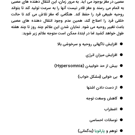
عصبی در مغز بوجود می آید. به مرور زمان، این انتقال دهنده های عصبی
به اتمام می رسند و مغز قادر نیست آنها را به سرعت تولید کند تا بتواند
روحیه طبیعی فرد را حفظ کند. هنگامی که مغز تلاش می کند تا حالت
خلقی فرد را اصلاح کند، همین عدم وجود انتقال دهنده های عصبی
باعث تغییر روحیه می شود. نمایان شدن این علائم چند روز تا چند هفته
طول خواهد کشید اما در ابتدا، ممکن است متوجه علائم زیر شوید:
افزایش ناگهانی روحیه و سرخوشی بالا
افزایش میزان انرژی
بیش از حد خوابیدن (Hypersomnia)
بی خوابی (مشکل خواب)
از دست دادن اشتها
کاهش وسعت توجه
اضطراب
نوسانات احساسی
توهم و
پارانویا
(بدگمانی)