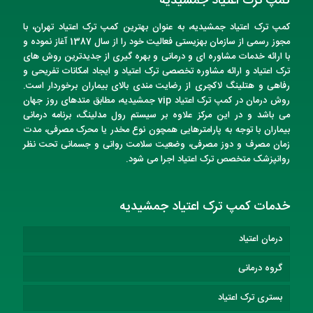
کمپ ترک اعتیاد جمشیدیه
کمپ ترک اعتیاد
جمشیدیه
، به عنوان
بهترین کمپ ترک اعتیاد تهران
، با
مجوز رسمی از سازمان بهزیستی فعالیت خود را از سال 1387 آغاز نموده و
با ارائه خدمات مشاوره ای و درمانی و بهره گیری از جدیدترین روش های
ترک اعتیاد و ارائه مشاوره تخصصی ترک اعتیاد و ایجاد امکانات تفریحی و
رفاهی و هتلینگ لاکچری از رضایت مندی بالای بیماران برخوردار است.
روش درمان در
کمپ ترک اعتیاد vip
جمشیدیه
، مطابق متدهای روز جهان
می باشد و در این مرکز علاوه بر سیستم رول مدلینگ، برنامه درمانی
بیماران با توجه به پارامترهایی همچون نوع مخدر یا محرک مصرفی، مدت
زمان مصرف و دوز مصرفی، وضعیت سلامت روانی و جسمانی تحت نظر
روانپزشک متخصص
ترک اعتیاد
اجرا می شود.
خدمات کمپ ترک اعتیاد جمشیدیه
درمان اعتیاد
گروه درمانی
بستری ترک اعتیاد