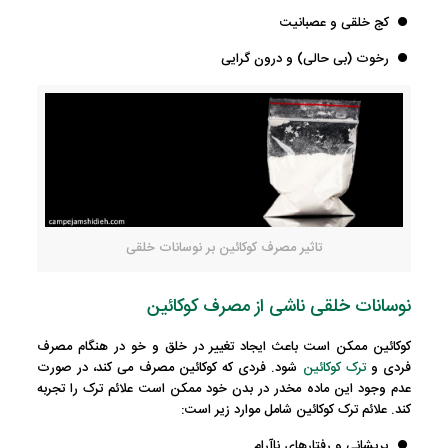
کج خلقی و عصبانیت
رخوت (بی حالی) و درون گرایی
تاثیر مصرف کوکائین بر نوسانات خلقی
نوسانات خلقی ناشی از مصرف کوکائین
کوکائین ممکن است باعث ایجاد تغییر در خلق و خو در هنگام مصرف
فردی و
ترک کوکائین
شود. فردی که کوکائین مصرف می کند، در صورت
عدم وجود این ماده مخدر در بدن خود ممکن است علائم ترک را تجربه
کند. علائم ترک کوکائین شامل موارد زیر است:
پریشانی و رفتارهای ناآرام