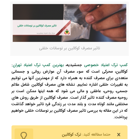
تاثیر مصرف کوکائین بر نوسانات خلقی
کمپ ترک اعتیاد خصوصی
جمشیدیه،
بهترین کمپ ترک اعتیاد تهران
:
کوکائین، محرکی است که سوء مصرف آن عوارض روانی و جسمانی
متعددی برای مصرف کننده به همراه دارد که از مهمترین آنها می توانیم
به تغییرات خلقی اشاره نماییم. نشانه های مصرف کوکائین شامل علائم
جسمی، روحی، عاطفی و مالی می شود که همه اینها ممکن است بر
روحیه مصرف کننده تاثیر گذار است. مصرف کوکائین از طریق روش های
مختلفی مانند کوتاه مدت و بلند مدت بر زندگی فرد تاثیر خواهد گذاشت
که در این مقاله به بررسی تاثیر مصرف کوکائین بر نوسانات خلقی خواهیم
پرداخت.
حتما مطالعه کنید:
ترک کوکائین