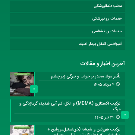
مطب دندانپزشکی
خدمات روانپزشکی
خدمات روانشناسی
آمبولانس انتقال بیمار اعتیاد
آخرین اخبار و مقالات
تأثیر مواد مخدر بر خواب و تیرگی زیر چشم
4 مرداد 1405
0
ترکیب اکستازی (MDMA) و الکل؛ کم آبی شدید، گرمازدگی و
مرگ
0
24 تیر 1405
ترکیب هروئین و شیشه (دی‌استیل‌مورفین +