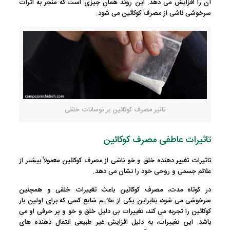
آن را افزایش می دهد. این روند همان چیزی است که منجر به اثرات
سرخوشی ناشی از مصرف کوکائین می شود.
تاثیر مصرف کوکائین بر نوسانات خلقی
تاثیرات عاطفی مصرف کوکائین
تاثیرات تغییر دهنده خلق و خو ناشی از مصرف کوکائین معمولاً بیشتر از
علائم جسمی و روحی خود را نشان می دهد.
در کوتاه مدت، مصرف کوکائین باعث تغییرات خلقی و همچنین
سرخوشی می شود، بنابراین یکی از علاٸم شایع کسی که برای اولین بار
کوکائین را تجربه می کند، تغییرات بی دلیل خلق و خو و پر حرفی او می
باشد. این تغییرات، به دلیل افزایش غیر طبیعی انتقال دهنده های