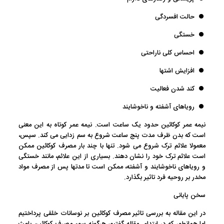
حالت افسردگی
خستگی
احساس کلی ناراحتی
افزایش اشتها
کند شدن فعالیت
رویاهای آشفته و ناخوشایند
نیمه عمر کوکائین حدود یک ساعت است. نیمه عمر کوتاه به این معنی
است که بدن ظرف مدت پنج ساعت شروع به سم زدایی می کند. سپس،
معمولا علائم ترک شروع می شود. تنها با چند بار مصرف کوکائین ممکن
است علائم ترک خود را نشان دهند. بسیاری از این علائم، مانند خستگی
و رویاهای ناخوشایند و آشفته، ممکن است تا مدتها پس از مصرف مواد
مخدر بر روحیه فرد تاثیر بگذارد.
سخن پایانی
در این مقاله به بررسی تاثیر مصرف کوکائین بر نوسانات خلقی پرداختیم