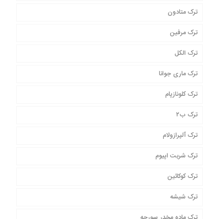
ترک متادون
ترک مرفین
ترک الکل
ترک ماری جوانا
ترک کلونازپام
ترک ب۲
ترک آلپرازولام
ترک شربت اپیوم
ترک کوکائین
ترک شیشه
ترک ماده مخدر سورچه