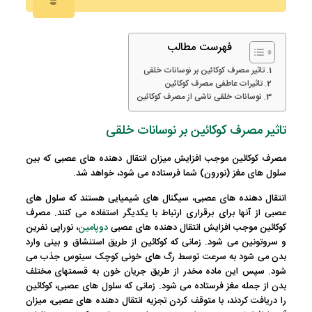
فهرست مطالب
تاثیر مصرف کوکائین بر نوسانات خلقی
تاثیرات عاطفی مصرف کوکائین
نوسانات خلقی ناشی از مصرف کوکائین
تاثیر مصرف کوکائین بر نوسانات خلقی
مصرف کوکائین موجب افزایش میزان انتقال دهنده های عصبی که بین
سلول های مغز (نورون) شما فرستاده می شود، خواهد شد.
انتقال دهنده های عصبی، سیگنال های شیمیایی هستند که سلول های
عصبی از آنها برای برقراری ارتباط با یکدیگر استفاده می کنند. مصرف
کوکائین موجب افزایش انتقال دهنده های عصبی
دوپامین
، نوراپی نفرین
و سروتونین می شود. زمانی که کوکائین از طریق استنشاق و بینی وارد
بدن می شود به سرعت توسط رگ های خونی کوچک سینوس جذب می
شود. سپس این ماده مخدر از طریق جریان خون به قسمتهای مختلف
بدن از جمله مغز فرستاده می شود. زمانی که سلول های عصبی، کوکائین
را دریافت کردند، با متوقف کردن تجزیه انتقال دهنده های عصبی، میزان