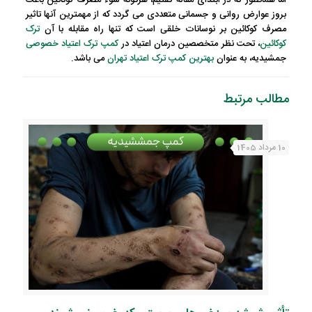
اما همانطور که در ابتدای مقاله گفتیم، هرگونه سوء مصرف کوکائین باعث
بروز عوارض روانی و جسمانی متعددی می گردد که از مهمترین آنها تاثیر
مصرف کوکائین بر نوسانات خلقی است که تنها راه مقابله با آن
ترک
کوکائین
، تحت نظر متخصصین درمان اعتیاد در
کمپ ترک اعتیاد خصوصی
جمشیدیه
، به عنوان
بهترین کمپ ترک اعتیاد تهران
می باشد.
مطالب مرتبط
10 مرداد 1405