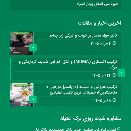
آمبولانس انتقال بیمار اعتیاد
آخرین اخبار و مقالات
تأثیر مواد مخدر بر خواب و تیرگی زیر چشم
4 مرداد 1405
0
ترکیب اکستازی (MDMA) و الکل؛ کم آبی شدید، گرمازدگی و
مرگ
0
24 تیر 1405
ترکیب هروئین و شیشه (دی‌استیل‌مورفین +
متامفتامین)؛ خطرناک ترین ترکیب اعتیادی
0
8 تیر 1405
مشاوره شبانه روزی ترک اعتیاد
تهران، نیاوران، فیضیه، جنب پارک جمشیدیه، پلاک ۶۸