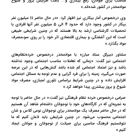
مناسب برای جوانان، رفع بیکاری و… باعث افزایش بروز و شیوع
موادمخدر در کشور شده‌اند.»
وی درخصوص آمار بیکاری نیز اظهار کرد: «در حال حاضر 11 میلیون نفر
بیکار در کشور وجود دارد که حدود 4 الی 5 میلیون نفر آنها افرادی با
تحصیلات کارشناسی ارشد به بالا هستند که در چنین شرایطی طبیعی
است که این آشفتگی و بیماری اقتصادی اثر خود را بر روی سوءمصرف
مواد بگذارد.»
مشاور دبیرکل ستاد مبارزه با موادمخدر درخصوص خرده‌نظام‌های
اجتماعی نیز گفت: «زمانی که تعاملات مناسب اجتماعی وجود نداشته
باشد و نیز اعتماد اجتماعی کم شده باشد کنش‌هایی که در این عرصه
صورت می‌گیرد، زمینه را برای فرد گرایی و عدم توجه به مسائل اجتماعی
افزایش داده و در چنین شرایط براساس تئوری لجبازی، مصرف مواد
شیوع و بروز بیشتری پیدا خواهد کرد.»
صرامی درخصوص خرده نظام فرهنگی نیز گفت:« در حال حاضر با توجه
به تجربه‌ای که در کارگاه‌های خود با نوجوانان داشته‌ام شاهد آن هستیم
که در حال حاضر مصرف یک موادمخدر برای نوجوانان نوعی کلاس و شان
اجتماعی محسوب می‌شود. در چنین شرایطی باید اذعان کنیم که ما
نتوانستیم فرهنگ مناسبی برای صیانت از نوجوانان و جوانان ایجاد
کنیم.»