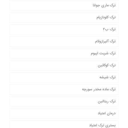
ترک ماری جوانا
ترک کلونازپام
ترک ب۲
ترک آلپرازولام
ترک شربت اپیوم
ترک کوکائین
ترک شیشه
ترک ماده مخدر سورچه
ترک ریتالین
درمان اعتیاد
بستری ترک اعتیاد