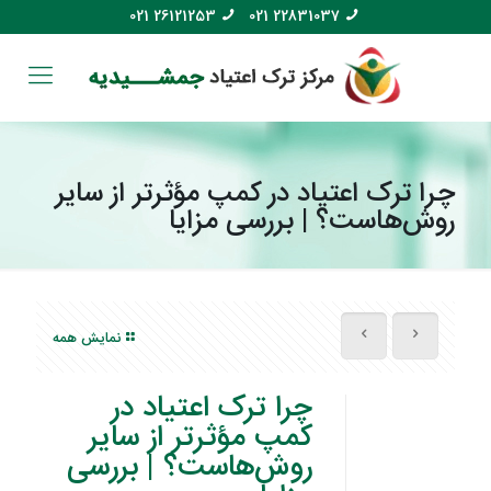
021 26121253
021 22831037
چرا ترک اعتیاد در کمپ مؤثرتر از سایر
روش‌هاست؟ | بررسی مزایا
نمایش همه
چرا ترک اعتیاد در
کمپ مؤثرتر از سایر
روش‌هاست؟ | بررسی