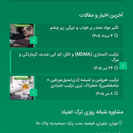
آخرین اخبار و مقالات
تأثیر مواد مخدر بر خواب و تیرگی زیر چشم
4 مرداد 1405
0
ترکیب اکستازی (MDMA) و الکل؛ کم آبی شدید، گرمازدگی و
مرگ
0
24 تیر 1405
ترکیب هروئین و شیشه (دی‌استیل‌مورفین +
متامفتامین)؛ خطرناک ترین ترکیب اعتیادی
0
8 تیر 1405
مشاوره شبانه روزی ترک اعتیاد
تهران، نیاوران، فیضیه، جنب پارک جمشیدیه، پلاک ۶۸