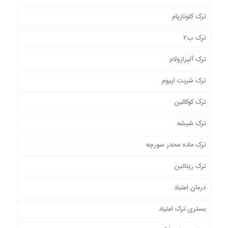
ترک کلونازپام
ترک ب۲
ترک آلپرازولام
ترک شربت اپیوم
ترک کوکائین
ترک شیشه
ترک ماده مخدر سورچه
ترک ریتالین
درمان اعتیاد
بستری ترک اعتیاد