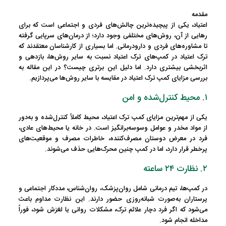
مقدمه
اعتیاد، یکی از پیچیده‌ترین چالش‌های فردی و اجتماعی است که برای
رهایی از آن، روش‌های مختلفی وجود دارد؛ از درمان‌های سرپایی گرفته
تا مشاوره‌های فردی و دارودرمانی. اما بسیاری از کارشناسان معتقدند که
ترک اعتیاد در کمپ‌های ترک اعتیاد نسبت به سایر روش‌ها، بازدهی و
اثربخشی بیشتری دارد. اما دلیل این برتری چیست؟ در این مقاله به
بررسی مزایای کمپ ترک اعتیاد در مقایسه با سایر روش‌ها می‌پردازیم.
۱. محیط کنترل‌شده و امن
یکی از مهم‌ترین مزایای کمپ ترک اعتیاد،
محیط کاملاً کنترل‌شده
و به‌دور
از مواد مخدر و عوامل وسوسه‌برانگیز است. در خانه یا محیط‌های عادی،
فرد در معرض دوستان مصرف‌کننده، خاطرات مصرف و موقعیت‌های
پرخطر قرار دارد، اما در کمپ چنین محرک‌هایی حذف می‌شوند.
۲. نظارت ۲۴ ساعته
در کمپ‌ها، تیم درمانی شامل روان‌پزشک، روان‌شناس، مددکار اجتماعی و
پرستاران به‌صورت شبانه‌روزی حضور دارند. این
نظارت مداوم
باعث
می‌شود که اگر فرد دچار علائم ترک، مشکلات روانی یا لغزش شود، فوراً
مداخله انجام شود.