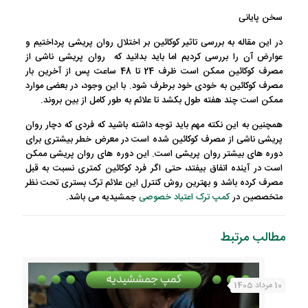
سخن پایانی
در این مقاله به بررسی تاثیر کوکائین بر اختلال روان پریشی پرداختیم و
عوارض آن را بررسی کردیم اما باید بدانید که روان پریشی ناشی از
مصرف کوکائین ممکن است ظرف 24 تا 48 ساعت پس از آخرین بار
مصرف کوکائین به خودی خود برطرف شود. با این وجود، در بعضی موارد
ممکن است چند هفته طول بکشد تا علائم به طور کامل از بین بروند.
همچنین به این نکته مهم باید توجه داشته باشید که فردی که دچار روان
پریشی ناشی از مصرف کوکائین شده است در معرض خطر بیشتری برای
دوره های بیشتر روان پریشی است. این دوره های روان پریشی ممکن
است در آینده اتفاق بیفتد، حتی اگر فرد کوکائین کمتری نسبت به قبل
مصرف کرده باشد و بهترین روش کنترل این علائم ترک بستری تحت نظر
متخصصین در
کمپ ترک اعتیاد خصوصی
جمشیدیه
می باشد.
مطالب مرتبط
10 مرداد 1405