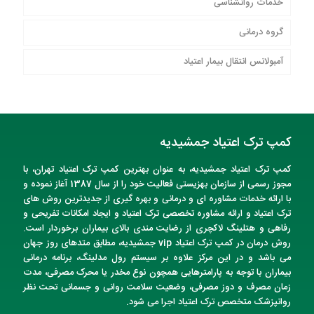
خدمات روانشناسی
گروه درمانی
آمبولانس انتقال بیمار اعتیاد
کمپ ترک اعتیاد جمشیدیه
کمپ ترک اعتیاد
جمشیدیه
، به عنوان
بهترین کمپ ترک اعتیاد تهران
، با
مجوز رسمی از سازمان بهزیستی فعالیت خود را از سال 1387 آغاز نموده و
با ارائه خدمات مشاوره ای و درمانی و بهره گیری از جدیدترین روش های
ترک اعتیاد و ارائه مشاوره تخصصی ترک اعتیاد و ایجاد امکانات تفریحی و
رفاهی و هتلینگ لاکچری از رضایت مندی بالای بیماران برخوردار است.
روش درمان در
کمپ ترک اعتیاد vip
جمشیدیه
، مطابق متدهای روز جهان
می باشد و در این مرکز علاوه بر سیستم رول مدلینگ، برنامه درمانی
بیماران با توجه به پارامترهایی همچون نوع مخدر یا محرک مصرفی، مدت
زمان مصرف و دوز مصرفی، وضعیت سلامت روانی و جسمانی تحت نظر
روانپزشک متخصص
ترک اعتیاد
اجرا می شود.