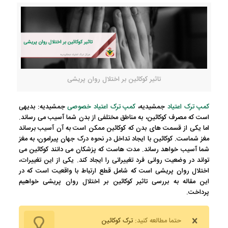
تاثیر کوکائین بر اختلال روان پریشی
کمپ ترک اعتیاد
جمشیدیه،
کمپ ترک اعتیاد خصوصی
جمشیدیه:
بدیهی
است که مصرف کوکائین، به مناطق مختلفی از بدن شما آسیب می رساند.
اما یکی از قسمت های بدن که کوکائین ممکن است به آن آسیب برساند
مغز شماست. کوکائین با ایجاد تداخل در نحوه درک جهان پیرامون، به مغز
شما آسیب خواهد رساند. مدت هاست که پزشکان می دانند کوکائین می
تواند در وضعیت روانی فرد تغییراتی را ایجاد کند. یکی از این تغییرات،
اختلال روان پریشی است که شامل قطع ارتباط با واقعیت است که در
این مقاله به بررسی تاثیر کوکائین بر اختلال روان پریشی خواهیم
پرداخت.
حتما مطالعه کنید:
ترک کوکائین