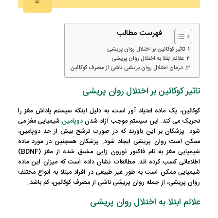
فهرست مطالب
تاثیر کوکائین بر اختلال روان پریشی
علائم ابتلا به اختلال روان پریشی
درمان اختلال روان پریشی ناشی از مصرف کوکائین
تاثیر کوکائین بر اختلال روان پریشی
کوکائین، یک ماده اعتیاد آور است، به دلیل اینکه سیستم پاداش مغز را
تحریک می کند. این سیستم موجب آزاد شدن
دوپامین
شیمیایی مغز می
شود. پزشکان بر این باورند که در صورت ترشح بیش از حد دوپامین،
ممکن است روان پریشی ایجاد شود. پزشکان همچنین در مورد ماده
شیمیایی مغز به نام فاکتور نورون زایی مشتق شده از مغز (BDNF)
اطلاعاتی کسب کرده اند. مطالعات نشان داده است که میزان این ماده
شیمیایی ممکن است به طور غیر طبیعی در افراد مبتلا به انواع مختلف
روان پریشی، از جمله روان پریشی ناشی از مصرف کوکائین، کم باشد.
علائم ابتلا به اختلال روان پریشی