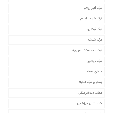
ترک آلپرازولام
ترک شربت اپیوم
ترک کوکائین
ترک شیشه
ترک ماده مخدر سورچه
ترک ریتالین
درمان اعتیاد
بستری ترک اعتیاد
مطب دندانپزشکی
خدمات روانپزشکی