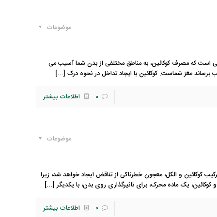
موضوعات
 است که مصرف کوکائین، به مناطق مختلفی از بدن شما آسیب می
برساند مغز شماست. کوکائین با ایجاد تداخل در نحوه درک
[…]
0
اطلاعات بیشتر
موضوعات
یب کوکائین و الکل، معجون خطرناکی از تناقض ایجاد خواهد شد، زیرا
وکائین، یک ماده محرک، برای تاثیرگذاری روی بدن، با یکدیگر
[…]
0
اطلاعات بیشتر