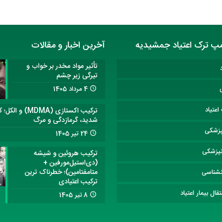
پ ترک اعتیاد جمشیدیه
آخرین اخبار و مقالات
تأثیر مواد مخدر بر خواب و
تیرگی زیر چشم
4 مرداد 1405
عتیاد
ترکیب اکستازی (MDMA) و
شدید، گرمازدگی و مرگ
پزشکی
24 تیر 1405
نپزشکی
ترکیب هروئین و شیشه
(دی‌استیل‌مورفین +
متامفتامین)؛ خطرناک ترین
نشناسی
ترکیب اعتیادی
قال بیمار اعتیاد
8 تیر 1405