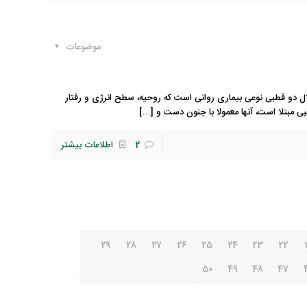
موضوعات
 دو قطبی نوعی بیماری روانی است که روحیه، سطح انرژی و رفتار
بی مبتلا است، آنها معمولا با جنون دست و
[…]
2
اطلاعات بیشتر
29
28
27
26
25
24
23
22
50
49
48
47