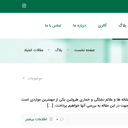
بلاگ
گالری
درباره ما
تماس با ما
صفحه نخست
بلاگ
مقالات اعتیاد
موضوعات
شانه ها و علائم نشئگی و خماری هروئین یکی از مهمترین مواردی است
هت در این مقاله به بررسی آنها خواهیم پرداخت.
[…]
0
اطلاعات بیشتر