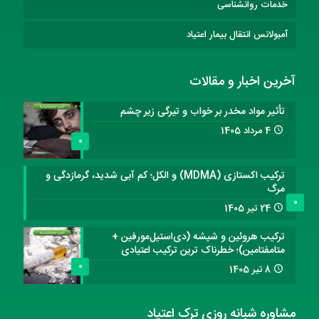
خدمات روانشناسی
آمبولانس انتقال بیمار اعتیاد
آخرین اخبار و مقالات
تأثیر مواد مخدر بر خواب و تیرگی زیر چشم
4 مرداد 1405
0
ترکیب اکستازی (MDMA) و الکل؛ کم آبی شدید، گرمازدگی و
مرگ
0
24 تیر 1405
ترکیب هروئین و شیشه (دی‌استیل‌مورفین +
متامفتامین)؛ خطرناک ترین ترکیب اعتیادی
0
8 تیر 1405
مشاوره شبانه روزی ترک اعتیاد