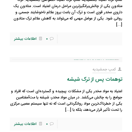
کمپ ترک اعتیاد جمشیدیه، کمپ ترک اعتیاد خصوصی جمشیدیه: ترک
متادون یکی از چالش‌برانگیزترین مراحل درمان اعتیاد است. متادون یک
داروی مخدر قوی است و ترک آن باعث بروز علائم ناخوشایند جسمی و
روانی شود. یکی از عوامل مهمی که می‌تواند به کاهش علائم ترک متادون
[…]
0
اطلاعات بیشتر
کمپ جمشیدیه
توهمات پس از ترک شیشه
اعتیاد به مواد مخدر یکی از مشکلات پیچیده و گسترده‌ای است که افراد و
جوامع را به چالش می‌کشد. در میان مواد مخدر، شیشه یا مت‌آمفتامین
یکی از خطرناک‌ترین مواد روانگردانی است که نه تنها سیستم عصبی مرکزی
را تحت تأثیر قرار می‌دهد، بلکه با
[…]
0
اطلاعات بیشتر