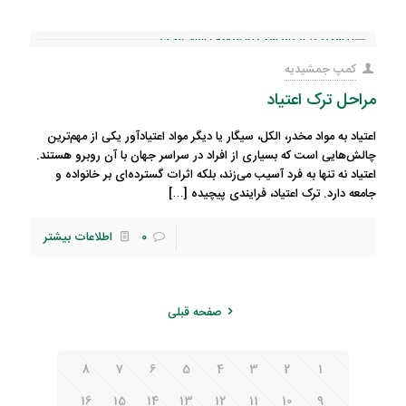
کمپ جمشیدیه
مراحل ترک اعتیاد
اعتیاد به مواد مخدر، الکل، سیگار یا دیگر مواد اعتیادآور یکی از مهم‌ترین
چالش‌هایی است که بسیاری از افراد در سراسر جهان با آن روبرو هستند.
اعتیاد نه تنها به فرد آسیب می‌زند، بلکه اثرات گسترده‌ای بر خانواده و
جامعه دارد. ترک اعتیاد، فرایندی پیچیده
[…]
0
اطلاعات بیشتر
صفحه قبلی
8
7
6
5
4
3
2
1
16
15
14
13
12
11
10
9