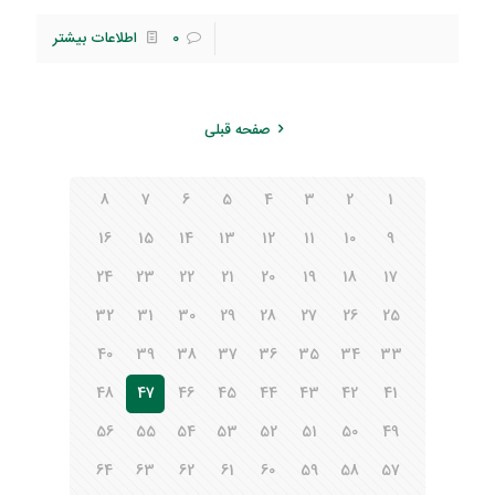
0
اطلاعات بیشتر
صفحه قبلی
8
7
6
5
4
3
2
1
16
15
14
13
12
11
10
9
24
23
22
21
20
19
18
17
32
31
30
29
28
27
26
25
40
39
38
37
36
35
34
33
48
47
46
45
44
43
42
41
56
55
54
53
52
51
50
49
64
63
62
61
60
59
58
57